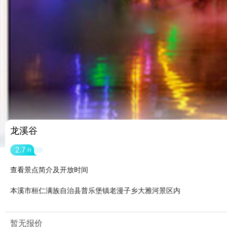
龙溪谷
2.7
分
查看景点简介及开放时间
本溪市桓仁满族自治县普乐堡镇老漫子乡大雅河景区内
暂无报价