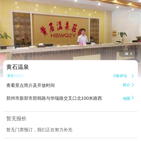


4
黄石温泉
0条评论

暂无点评
查看景点简介及开放时间
简介


郑州市新郑市郑韩路与华瑞路交叉口北100米路西
地图
暂无报价
暂无门票预订，我们正在努力补充