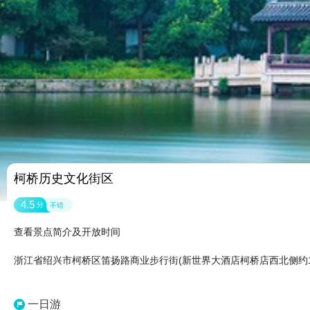
柯桥历史文化街区
4.5
分
不错
查看景点简介及开放时间
浙江省绍兴市柯桥区笛扬路商业步行街(新世界大酒店柯桥店西北侧约1
一日游