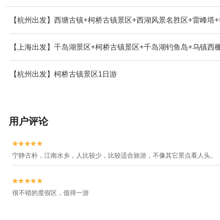
【杭州出发】西塘古镇+柯桥古镇景区+西湖风景名胜区+雷峰塔+
【上海出发】千岛湖景区+柯桥古镇景区+千岛湖钓鱼岛+乌镇西栅
【杭州出发】柯桥古镇景区1日游
用户评论


宁静古朴，江南水乡，人比较少，比较适合旅游，不像其它景点看人头。


很不错的度假区，值得一游