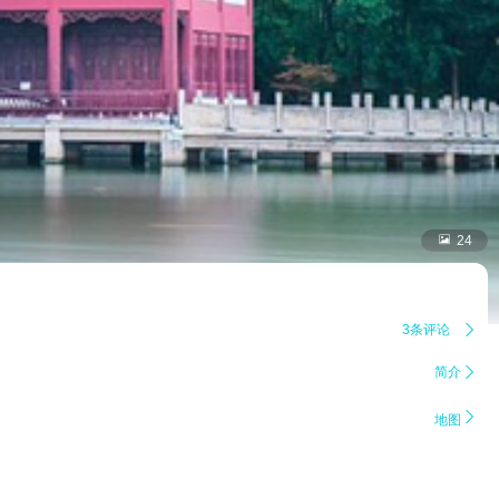

24
3条评论

简介


地图