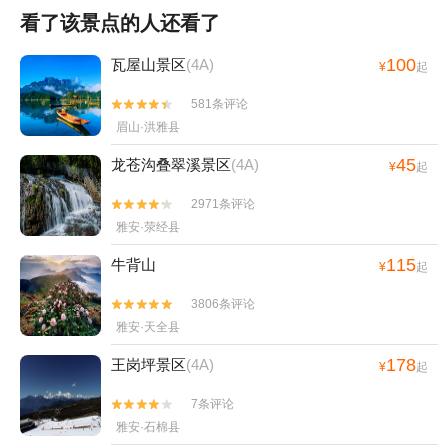
看了该景点的人还看了
100
瓦屋山景区
(4A)
¥
起
581条评论


眉山·洪雅县
45
龙苍沟叠翠溪景区
(4A)
¥
起
2971条评论


雅安·荥经县
115
牛背山
¥
起
3806条评论


雅安·天全县
178
王岗坪景区
(4A)
¥
起
7条评论


雅安·石棉县