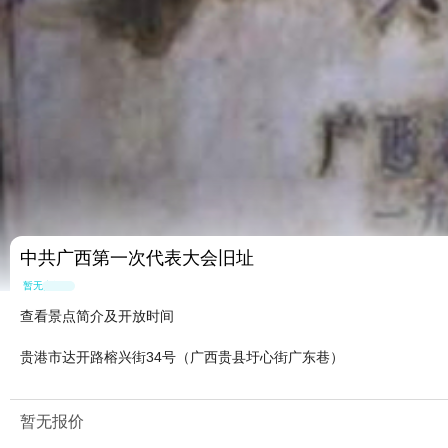
中共广西第一次代表大会旧址
暂无点评
查看景点简介及开放时间
贵港市达开路榕兴街34号（广西贵县圩心街广东巷）
暂无报价