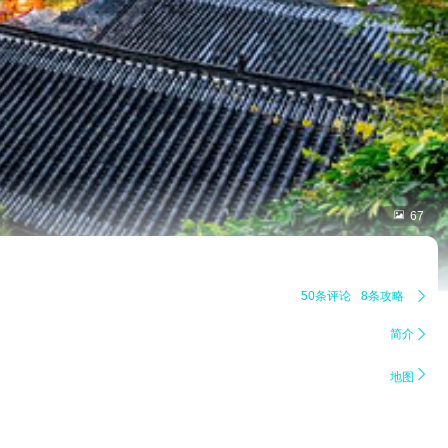

67
50条评论
8条攻略

简介


地图