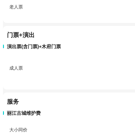
老人票
门票+演出
演出票(含门票)+木府门票
成人票
服务
丽江古城维护费
大小同价