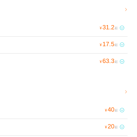

31.2

¥
起
17.5

¥
起
63.3

¥
起

40

¥
起
20

¥
起