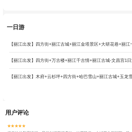
一日游
【丽江出发】四方街+丽江古城+丽江金塔景区+大研花巷+丽江
【丽江出发】四方街+万古楼+丽江千古情+丽江古城-文昌宫1日
【丽江出发】木府+云杉坪+四方街+哈巴雪山+丽江古城+玉龙
用户评论

