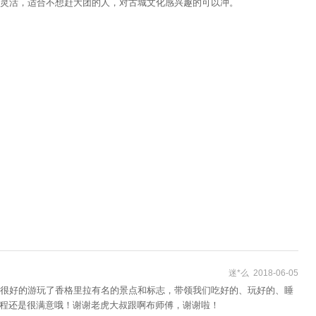
灵活，适合不想赶大团的人，对古城文化感兴趣的可以冲。
迷*么 2018-06-05
们很好的游玩了香格里拉有名的景点和标志，带领我们吃好的、玩好的、睡
旅程还是很满意哦！谢谢老虎大叔跟啊布师傅，谢谢啦！