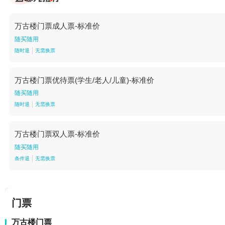
万古楼门票成人票-标准价
随买随用
随时退
无需换票
万古楼门票优待票(学生/老人/儿童)-标准价
随买随用
随时退
无需换票
万古楼门票双人票-标准价
随买随用
条件退
无需换票
门票
万古楼门票