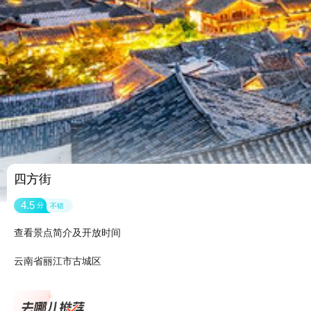
四方街
4.5
分
不错
查看景点简介及开放时间
云南省丽江市古城区