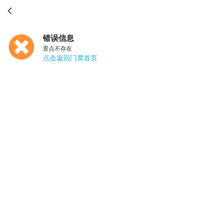

错误信息
景点不存在
点击返回门票首页