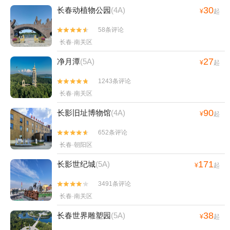
30
长春动植物公园
(4A)
¥
起
58条评论


长春·南关区
27
净月潭
(5A)
¥
起
1243条评论


长春·南关区
90
长影旧址博物馆
(4A)
¥
起
652条评论


长春·朝阳区
171
长影世纪城
(5A)
¥
起
3491条评论


长春·南关区
38
长春世界雕塑园
(5A)
¥
起