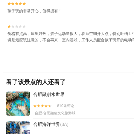


孩子玩的非常开心，值得拥有！


价格有点高，屋里好热，孩子运动量很大，联系空调开大点，特别吐槽卫
境是最应该注意的，不会再来，室内游戏，工作人员配合孩子玩开的电动
看了该景点的人还看了
合肥融创水世界
810条评论


合肥·合肥融创文化旅游城
合肥海洋世界
(3A)