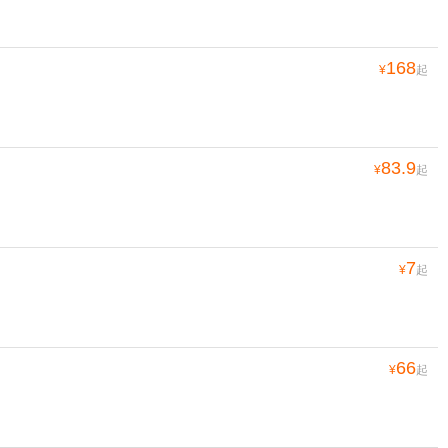
168
¥
起
83.9
¥
起
7
¥
起
66
¥
起