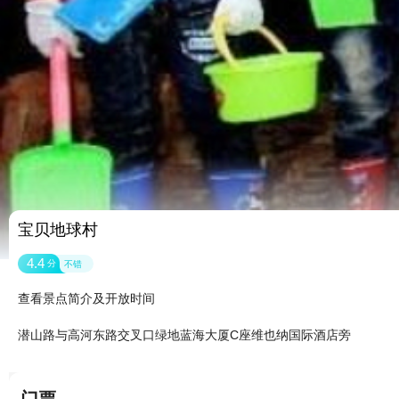
宝贝地球村
4.4
分
不错
查看景点简介及开放时间
潜山路与高河东路交叉口绿地蓝海大厦C座维也纳国际酒店旁