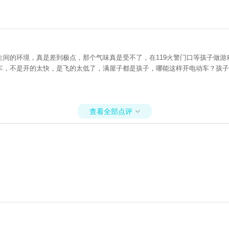
生间的环境，真是差到极点，那个气味真是受不了，在119火警门口等孩子做
车，不是开的太快，是飞的太低了，满屋子都是孩子，哪能这样开电动车？孩子
查看全部点评
