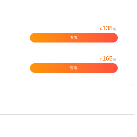
135
¥
起
查看
165
¥
起
查看