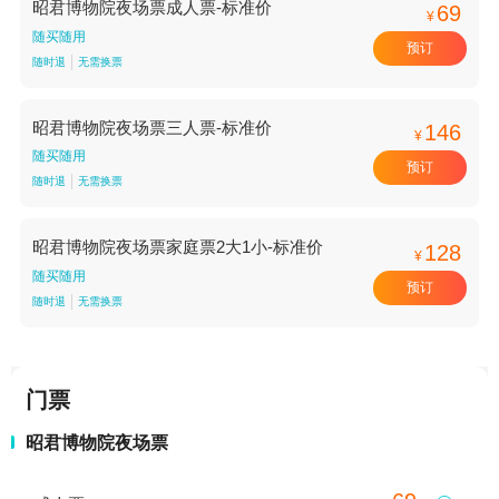
昭君博物院夜场票成人票-标准价
69
¥
随买随用
预订
随时退
无需换票
昭君博物院夜场票三人票-标准价
146
¥
随买随用
预订
随时退
无需换票
昭君博物院夜场票家庭票2大1小-标准价
128
¥
随买随用
预订
随时退
无需换票
门票
昭君博物院夜场票