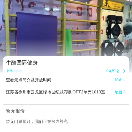


6
牛酷国际健身
0条评论

暂无点评
查看景点简介及开放时间
简介


江苏省徐州市云龙区绿地世纪城7期LOFT2单元1010室
地图
暂无报价
暂无门票预订，我们正在努力补充