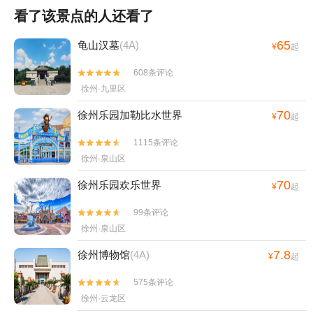
看了该景点的人还看了
65
龟山汉墓
(4A)
¥
起
608条评论


徐州·九里区
70
徐州乐园加勒比水世界
¥
起
1115条评论


徐州·泉山区
70
徐州乐园欢乐世界
¥
起
99条评论


徐州·泉山区
7.8
徐州博物馆
(4A)
¥
起
575条评论


徐州·云龙区