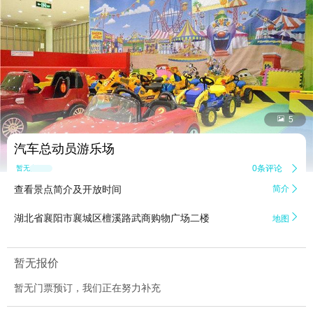


5
汽车总动员游乐场
0条评论

暂无点评
查看景点简介及开放时间
简介


湖北省襄阳市襄城区檀溪路武商购物广场二楼
地图
暂无报价
暂无门票预订，我们正在努力补充