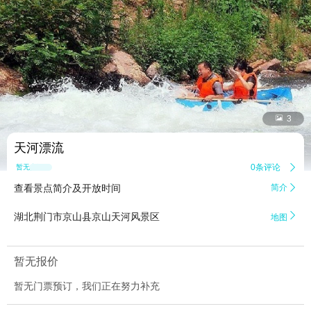


3
天河漂流
0条评论

暂无点评
查看景点简介及开放时间
简介


湖北荆门市京山县京山天河风景区
地图
暂无报价
暂无门票预订，我们正在努力补充