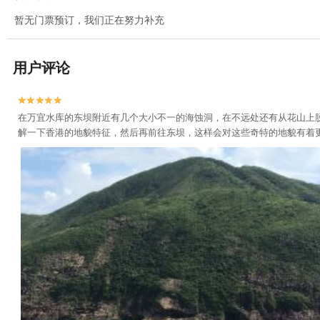
暂无门票预订，我们正在努力补充
用户评论


在万宜水库的东坝附近有几个大小不一的海蚀洞，在不远处还有从花山上
解一下香港的地貌特征，然后再前往东坝，这样会对这些奇特的地貌有着