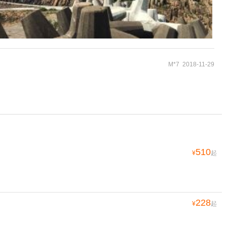
M*7 2018-11-29
510
¥
起
228
¥
起