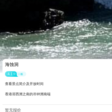
海蚀洞
4.1
分
一般
查看景点简介及开放时间
香港溶西洲之南的吊钟洲南端
暂无报价