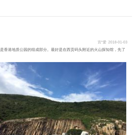
宫*爱 2018-01-03
是香港地质公园的组成部分。最好是在西贡码头附近的火山探知馆，先了