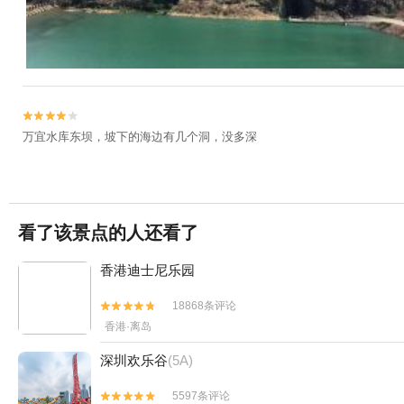


万宜水库东坝，坡下的海边有几个洞，没多深
看了该景点的人还看了
香港迪士尼乐园
18868条评论


香港·离岛
深圳欢乐谷
(5A)
5597条评论

