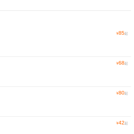
85
¥
起
68
¥
起
80
¥
起
42
¥
起