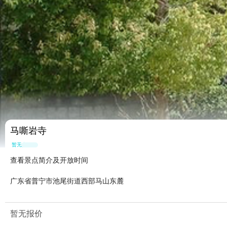
马嘶岩寺
暂无点评
查看景点简介及开放时间
广东省普宁市池尾街道西部马山东麓
暂无报价