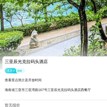
三亚辰光克拉码头酒店
4.8
分
很棒
查看景点简介及开放时间
海南省三亚市三亚湾路167号三亚辰光克拉码头酒店西餐厅
暂无报价