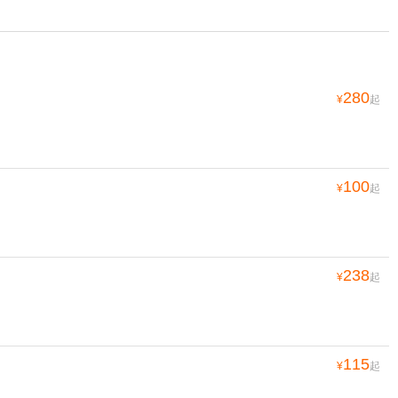
280
¥
起
100
¥
起
238
¥
起
115
¥
起