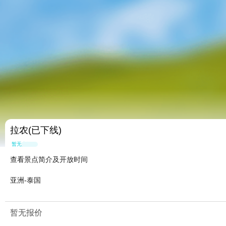
拉农(已下线)
暂无点评
查看景点简介及开放时间
亚洲-泰国
暂无报价