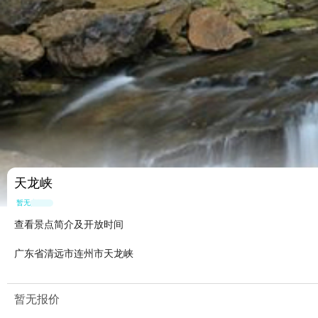
天龙峡
暂无点评
查看景点简介及开放时间
广东省清远市连州市天龙峡
暂无报价