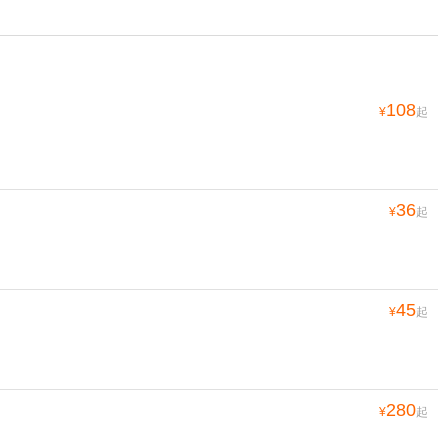
108
¥
起
36
¥
起
45
¥
起
280
¥
起