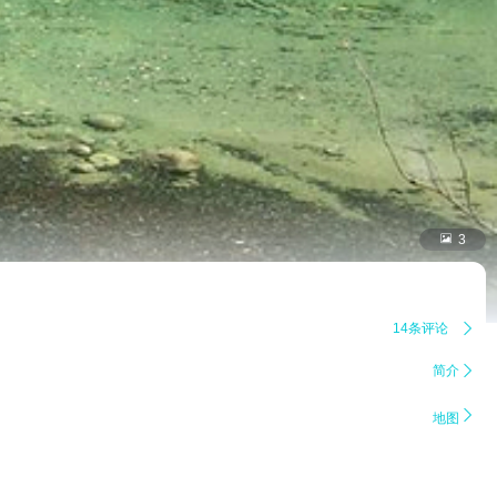

3
14条评论

简介


地图