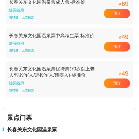
长春关东文化园温泉票成人票-标准价
69
¥
随买随用
预订
随时退
无需换票
长春关东文化园温泉票中高考生票-标准价
49
¥
随买随用
预订
随时退
无需换票
长春关东文化园温泉票优待票(70岁以上老
49
¥
人/现役军人/退役军人/残疾人)-标准价
预订
随买随用
随时退
无需换票
景点门票
长春关东文化园温泉票