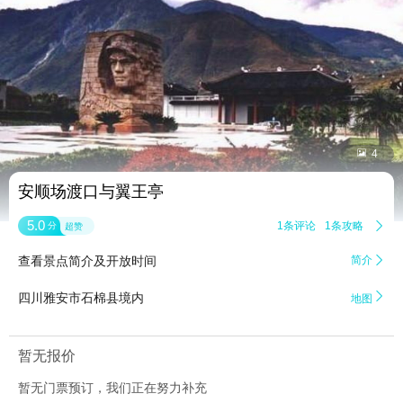


4
安顺场渡口与翼王亭
5.0
1条评论
1条攻略

分
超赞
查看景点简介及开放时间
简介


四川雅安市石棉县境内
地图
暂无报价
暂无门票预订，我们正在努力补充