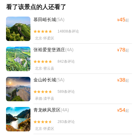
看了该景点的人还看了
45
慕田峪长城
(5A)
¥
起
14808条评论


北京·怀柔区
78
张裕爱斐堡酒庄
(4A)
¥
起
842条评论


北京·密云县
38
金山岭长城
(5A)
¥
起
589条评论


承德·滦平县
54
青龙峡风景区
(4A)
¥
起
283条评论


北京·怀柔区