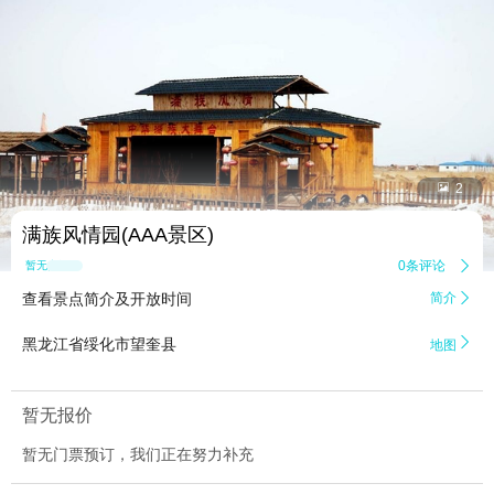


2
满族风情园(AAA景区)
0条评论

暂无点评
查看景点简介及开放时间
简介


黑龙江省绥化市望奎县
地图
暂无报价
暂无门票预订，我们正在努力补充