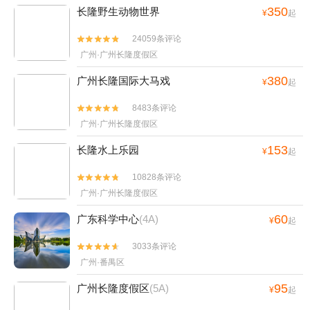
350
长隆野生动物世界
¥
起
24059条评论


广州·广州长隆度假区
380
广州长隆国际大马戏
¥
起
8483条评论


广州·广州长隆度假区
153
长隆水上乐园
¥
起
10828条评论


广州·广州长隆度假区
60
广东科学中心
(4A)
¥
起
3033条评论


广州·番禺区
95
广州长隆度假区
(5A)
¥
起