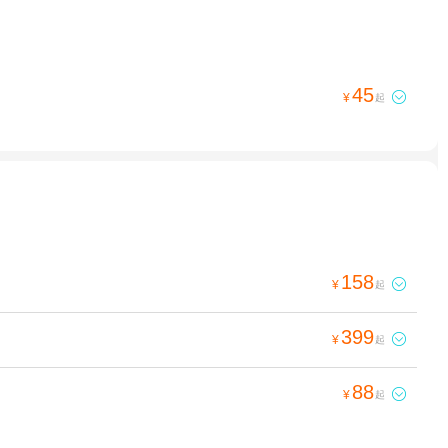
45

¥
起
158

¥
起
399

¥
起
88

¥
起