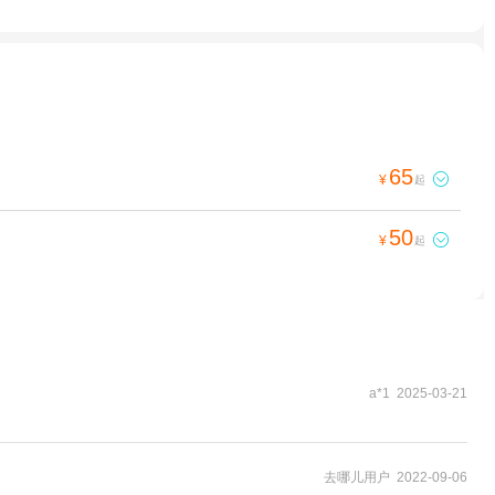
65

¥
起
50

¥
起
a*1 2025-03-21
去哪儿用户 2022-09-06