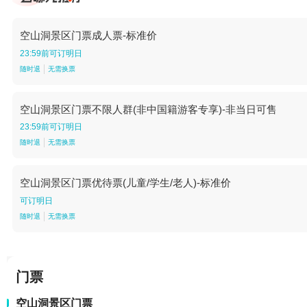
空山洞景区门票成人票-标准价
23:59前可订明日
随时退
无需换票
空山洞景区门票不限人群(非中国籍游客专享)-非当日可售
23:59前可订明日
随时退
无需换票
空山洞景区门票优待票(儿童/学生/老人)-标准价
可订明日
随时退
无需换票
门票
空山洞景区门票