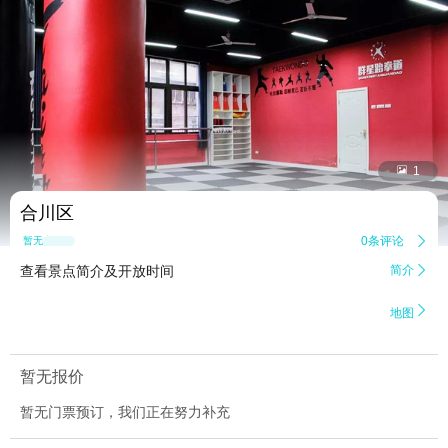


1
合川区
0条评论

暂无点评
查看景点简介及开放时间
简介


地图
暂无报价
暂无门票预订，我们正在努力补充