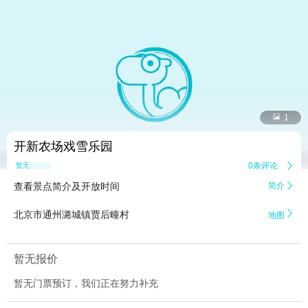


1
开新农场戏雪乐园
0条评论

暂无点评
查看景点简介及开放时间
简介


北京市通州潞城镇贾后疃村
地图
暂无报价
暂无门票预订，我们正在努力补充