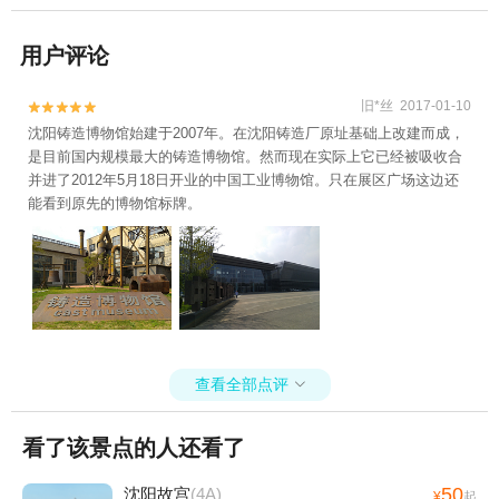
用户评论
旧*丝 2017-01-10


沈阳铸造博物馆始建于2007年。在沈阳铸造厂原址基础上改建而成，
是目前国内规模最大的铸造博物馆。然而现在实际上它已经被吸收合
并进了2012年5月18日开业的中国工业博物馆。只在展区广场这边还
能看到原先的博物馆标牌。
查看全部点评

看了该景点的人还看了
50
沈阳故宫
(4A)
¥
起