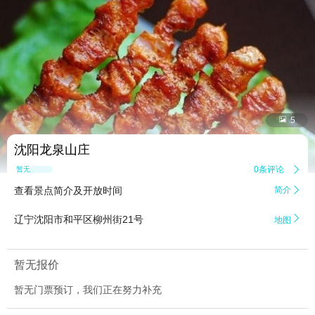


5
沈阳龙泉山庄
0条评论

暂无点评
查看景点简介及开放时间
简介


辽宁沈阳市和平区柳州街21号
地图
暂无报价
暂无门票预订，我们正在努力补充