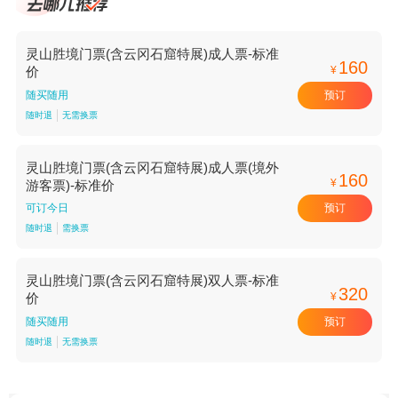
灵山胜境门票(含云冈石窟特展)成人票-标准
160
¥
价
预订
随买随用
随时退
无需换票
灵山胜境门票(含云冈石窟特展)成人票(境外
160
¥
游客票)-标准价
预订
可订今日
随时退
需换票
灵山胜境门票(含云冈石窟特展)双人票-标准
320
¥
价
预订
随买随用
随时退
无需换票