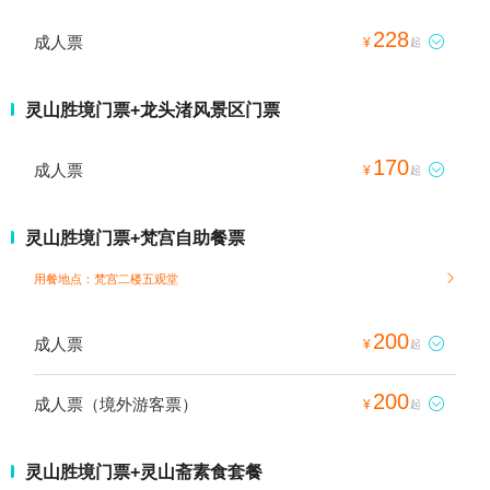
228
成人票

¥
起
灵山胜境门票+龙头渚风景区门票
170
成人票

¥
起
灵山胜境门票+梵宫自助餐票
用餐地点：梵宫二楼五观堂

200
成人票

¥
起
200
成人票（境外游客票）

¥
起
灵山胜境门票+灵山斋素食套餐