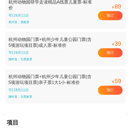
杭州动物园研学走读精品A线票儿童票-标准
89
¥
价
预订
可订8月11日
条件退
需换票
杭州动物园门票+杭州少年儿童公园门票(含
39
¥
5项游玩项目票)成人票-标准价
预订
可订8月11日
随时退
无需换票
杭州动物园门票+杭州少年儿童公园门票(含
59
¥
5项游玩项目票)亲子票1大1小-标准价
预订
可订8月11日
随时退
无需换票
项目