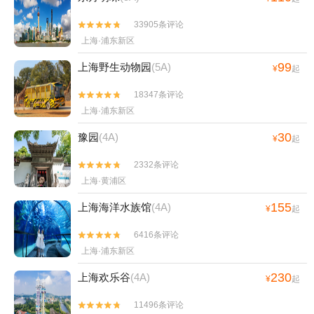
33905条评论


上海·浦东新区
99
上海野生动物园
(5A)
¥
起
18347条评论


上海·浦东新区
30
豫园
(4A)
¥
起
2332条评论


上海·黄浦区
155
上海海洋水族馆
(4A)
¥
起
6416条评论


上海·浦东新区
230
上海欢乐谷
(4A)
¥
起
11496条评论

