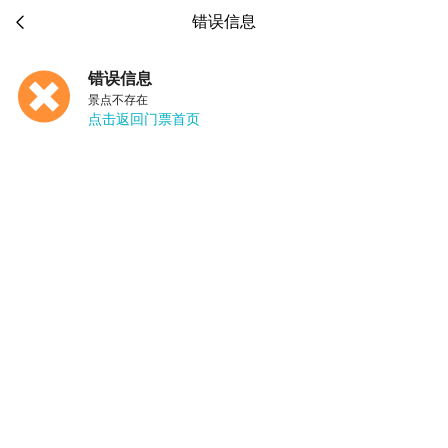

错误信息
错误信息
景点不存在
点击返回门票首页