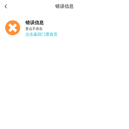

错误信息
错误信息
景点不存在
点击返回门票首页