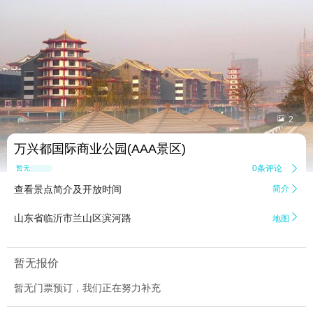


2
万兴都国际商业公园(AAA景区)
0条评论

暂无点评
查看景点简介及开放时间
简介


山东省临沂市兰山区滨河路
地图
暂无报价
暂无门票预订，我们正在努力补充