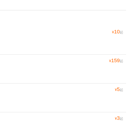
10
¥
起
159
¥
起
5
¥
起
3
¥
起