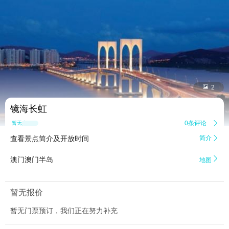


2
镜海长虹
0条评论

暂无点评
查看景点简介及开放时间
简介


澳门澳门半岛
地图
暂无报价
暂无门票预订，我们正在努力补充