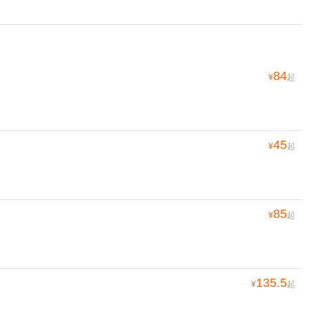
84
¥
起
45
¥
起
85
¥
起
135.5
¥
起