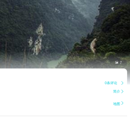

7
0条评论

简介


地图