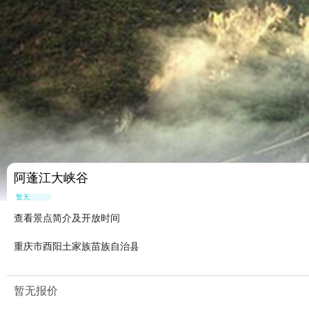
阿蓬江大峡谷
暂无点评
查看景点简介及开放时间
重庆市酉阳土家族苗族自治县
暂无报价