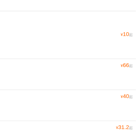
10
¥
起
66
¥
起
40
¥
起
31.2
¥
起