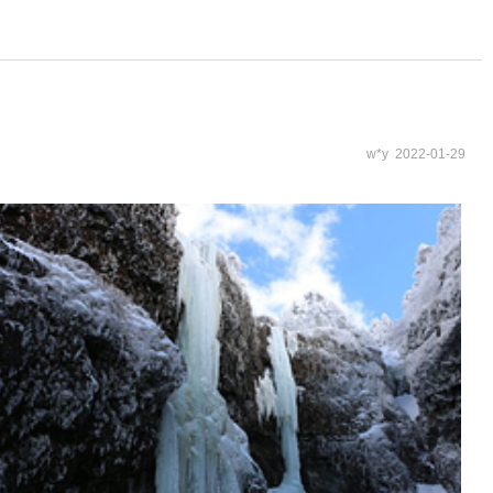
w*y 2022-01-29