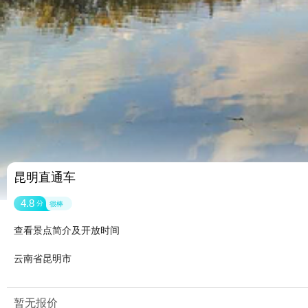
昆明直通车
4.8
分
很棒
查看景点简介及开放时间
云南省昆明市
暂无报价