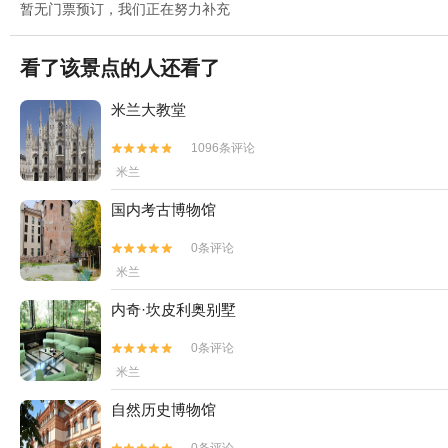
暂无门票预订，我们正在努力补充
看了该景点的人还看了
米兰大教堂
1096条评论


米兰
国内考古博物馆
0条评论


米兰
内奇·坎皮利奥别墅
0条评论


米兰
自然历史博物馆