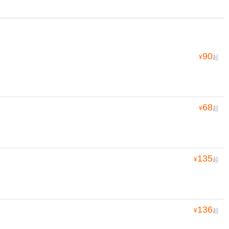
90
¥
起
68
¥
起
135
¥
起
136
¥
起