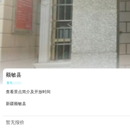
额敏县
暂无点评
查看景点简介及开放时间
新疆额敏县
暂无报价