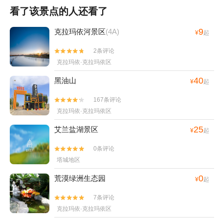
看了该景点的人还看了
9
克拉玛依河景区
(4A)
¥
起
2条评论


克拉玛依·克拉玛依区
40
黑油山
¥
起
167条评论


克拉玛依·克拉玛依区
25
艾兰盐湖景区
¥
起
0条评论


塔城地区
0
荒漠绿洲生态园
¥
起
7条评论


克拉玛依·克拉玛依区