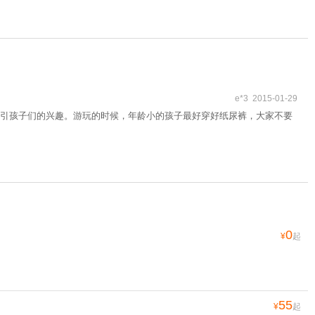
e*3 2015-01-29
引孩子们的兴趣。游玩的时候，年龄小的孩子最好穿好纸尿裤，大家不要
0
¥
起
55
¥
起