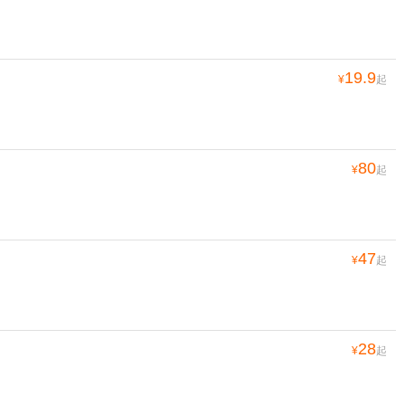
19.9
¥
起
80
¥
起
47
¥
起
28
¥
起