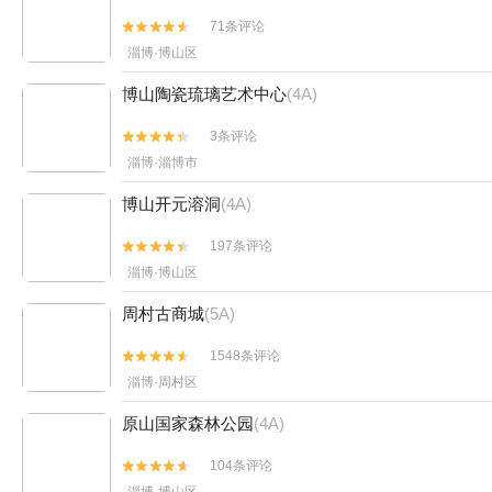
71条评论


淄博·博山区
博山陶瓷琉璃艺术中心
(4A)
3条评论


淄博·淄博市
博山开元溶洞
(4A)
197条评论


淄博·博山区
周村古商城
(5A)
1548条评论


淄博·周村区
原山国家森林公园
(4A)
104条评论

