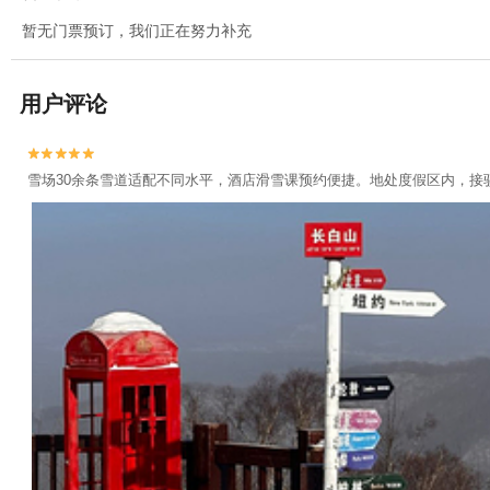
暂无门票预订，我们正在努力补充
用户评论


雪场30余条雪道适配不同水平，酒店滑雪课预约便捷。地处度假区内，