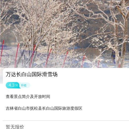
万达长白山国际滑雪场
4.3
分
不错
查看景点简介及开放时间
吉林省白山市抚松县长白山国际旅游度假区
暂无报价