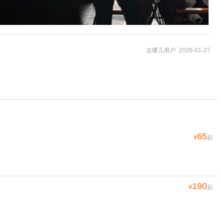
去哪儿用户 2026-01-27
65
¥
起
190
¥
起