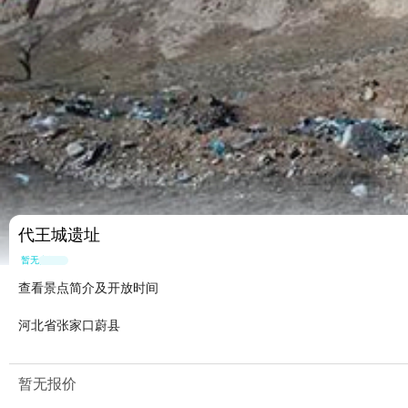
代王城遗址
暂无点评
查看景点简介及开放时间
河北省张家口蔚县
暂无报价