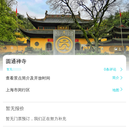


1
圆通禅寺
0条评论

暂无点评
查看景点简介及开放时间
简介


上海市闵行区
地图
暂无报价
暂无门票预订，我们正在努力补充