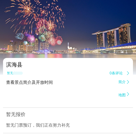


1
滨海县
0条评论

暂无点评
查看景点简介及开放时间
简介


地图
暂无报价
暂无门票预订，我们正在努力补充