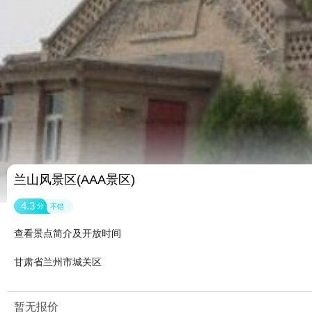
兰山风景区(AAA景区)
4.3
分
不错
查看景点简介及开放时间
甘肃省兰州市城关区
暂无报价