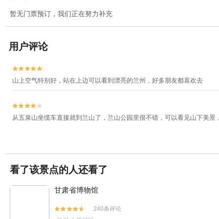
暂无门票预订，我们正在努力补充
用户评论


山上空气特别好，站在上边可以看到漂亮的兰州，好多朋友都喜欢去


从五泉山坐缆车直接就到兰山了，兰山公园里很不错，可以看见山下美景
看了该景点的人还看了
甘肃省博物馆
240条评论

