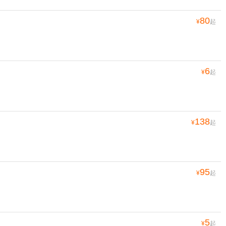
80
¥
起
6
¥
起
138
¥
起
95
¥
起
5
¥
起