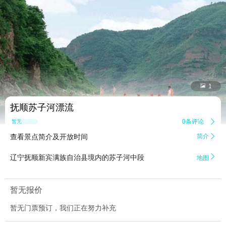


1
抚顺苏子河漂流
0条评论

暂无点评
查看景点简介及开放时间
简介


辽宁抚顺新宾满族自治县境内的苏子河中段
地图
暂无报价
暂无门票预订，我们正在努力补充